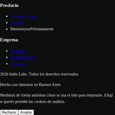
Producto
Company Brain
Lynceo
Mnemosyne
Próximamente
Empresa
Nosotros
Investigaciones
Contacto
2026
Iridia Labs. Todos los derechos reservados.
Hecho con
obsesion
en Buenos Aires
Medimos de forma anónima cómo se usa el sitio para mejorarlo. Elegí
si querés permitir las cookies de análisis.
Rechazar
Aceptar