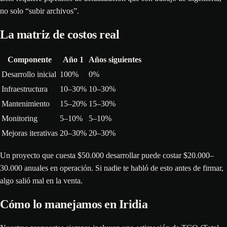
no solo “subir archivos”.
La matriz de costos real
Componente
Año 1
Años siguientes
Desarrollo inicial
100%
0%
Infraestructura
10–30%
10–30%
Mantenimiento
15–20%
15–30%
Monitoring
5–10%
5–10%
Mejoras iterativas
20–30%
20–30%
Un proyecto que cuesta $50.000 desarrollar puede costar $20.000–
30.000 anuales en operación. Si nadie te habló de esto antes de firmar,
algo salió mal en la venta.
Cómo lo manejamos en Iridia