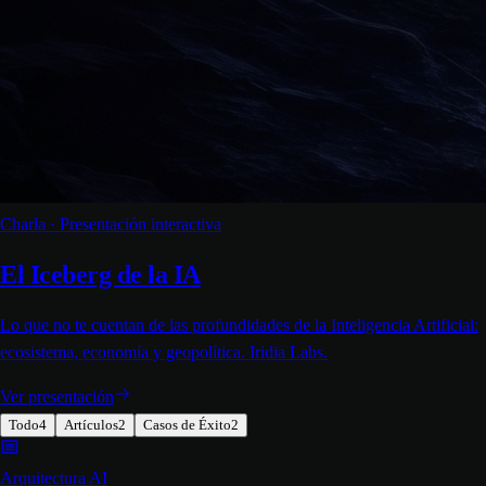
Charla · Presentación interactiva
El Iceberg de la IA
Lo que no te cuentan de las profundidades de la Inteligencia Artificial:
ecosistema, economía y geopolítica. Iridia Labs.
Ver presentación
Todo
4
Artículos
2
Casos de Éxito
2
Arquitectura AI