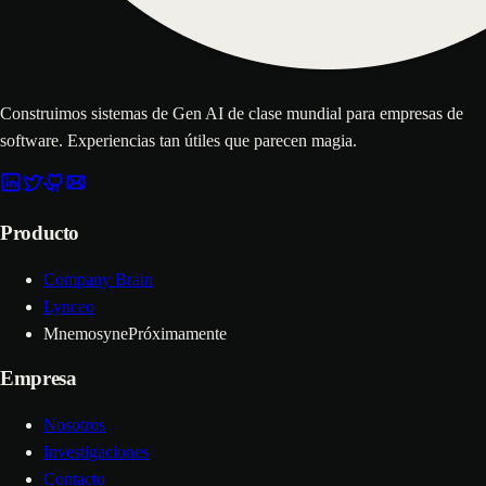
Construimos sistemas de Gen AI de clase mundial para empresas de
software. Experiencias tan útiles que parecen magia.
Producto
Company Brain
Lynceo
Mnemosyne
Próximamente
Empresa
Nosotros
Investigaciones
Contacto