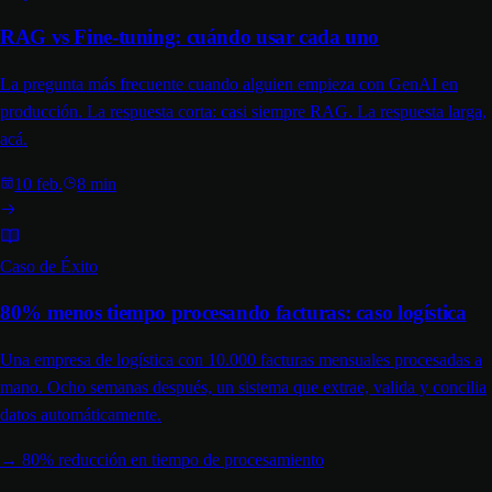
RAG vs Fine-tuning: cuándo usar cada uno
La pregunta más frecuente cuando alguien empieza con GenAI en
producción. La respuesta corta: casi siempre RAG. La respuesta larga,
acá.
10 feb.
8 min
Caso de Éxito
80% menos tiempo procesando facturas: caso logística
Una empresa de logística con 10.000 facturas mensuales procesadas a
mano. Ocho semanas después, un sistema que extrae, valida y concilia
datos automáticamente.
→
80% reducción en tiempo de procesamiento