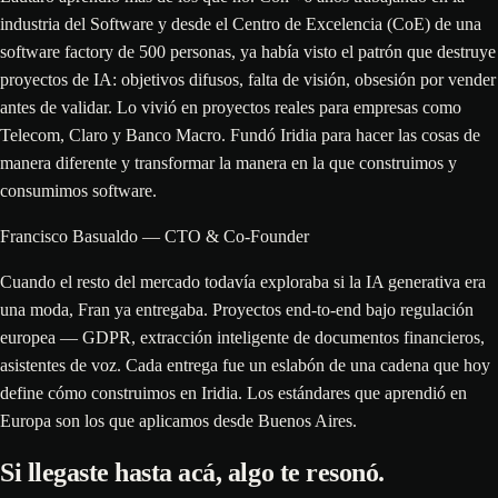
industria del Software y desde el Centro de Excelencia (CoE) de una
software factory de 500 personas, ya había visto el patrón que destruye
proyectos de IA: objetivos difusos, falta de visión, obsesión por vender
antes de validar. Lo vivió en proyectos reales para empresas como
Telecom, Claro y Banco Macro. Fundó Iridia para hacer las cosas de
manera diferente y transformar la manera en la que construimos y
consumimos software.
Francisco Basualdo — CTO & Co-Founder
Cuando el resto del mercado todavía exploraba si la IA generativa era
una moda, Fran ya entregaba. Proyectos end-to-end bajo regulación
europea — GDPR, extracción inteligente de documentos financieros,
asistentes de voz. Cada entrega fue un eslabón de una cadena que hoy
define cómo construimos en Iridia. Los estándares que aprendió en
Europa son los que aplicamos desde Buenos Aires.
Si llegaste hasta acá, algo te resonó.